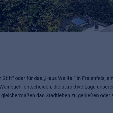
r Stift“ oder für das „Haus Weiltal“ in Freienfels, e
Weinbach, entscheiden, die attraktive Lage unserer
t gleichermaßen das Stadtleben zu genießen oder s