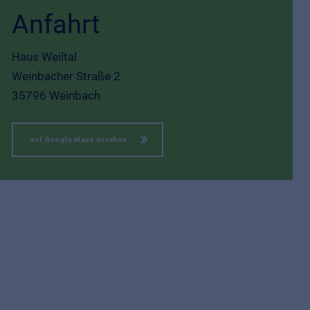
Anfahrt
Haus Weiltal
Weinbacher Straße 2
35796 Weinbach
auf Google Maps ansehen