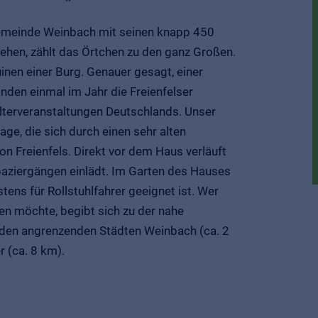
ßgemeinde Weinbach mit seinen knapp 450
ehen, zählt das Örtchen zu den ganz Großen.
uinen einer Burg. Genauer gesagt, einer
nden einmal im Jahr die Freienfelser
lalterveranstaltungen Deutschlands. Unser
lage, die sich durch einen sehr alten
 Freienfels. Direkt vor dem Haus verläuft
paziergängen einlädt. Im Garten des Hauses
tens für Rollstuhlfahrer geeignet ist. Wer
hen möchte, begibt sich zu der nahe
n den angrenzenden Städten Weinbach (ca. 2
 (ca. 8 km).