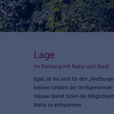
Lage
Im Einklang mit Natur und Stadt
Egal, ob Sie sich für den „Weilburge
kleinen Ortsteil der Großgemeinde 
Häuser bietet Ihnen die Möglichkei
Natur zu entspannen.