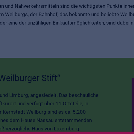
n und Nahverkehrsmitteln sind die wichtigsten Punkte inne
um Weilburgs, der Bahnhof, das bekannte und beliebte Weilb
r eine der unzähligen Einkaufsmöglichkeiten, sind dabei nu
eilburger Stift“
 und Limburg, angesiedelt. Das beschauliche
tkurort und verfügt über 11 Ortsteile, in
 Kernstadt Weilburg sind es ca. 5.200
 eines dem Hause Nassau entstammenden
roßherzogliche Haus von Luxemburg