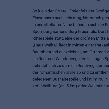
So klein der Ortsteil Freienfels der Gro
Einwohnern auch sein mag, historisch ges
In unmittelbarer Nähe befinden sich die R
Spornburg namens Burg Freienfels. Dort fi
Ritterspiele statt, eine der größten Mitte
„Haus Weiltal“ liegt in mitten einer Parkan
Baumbestand auszeichnet, am Ortsrand von
ein Rad- und Wanderweg, der zu langen S
befindet sich zu dem ein Rundweg, der bes
der romantischen Idylle ab und zu entflie
gelegenen Bushaltestelle und ist im Nu i
km), Weilburg (ca. 5 km) oder Weilmünster