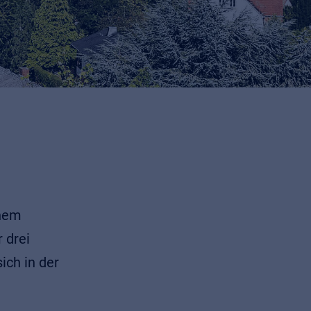
inem
 drei
ich in der