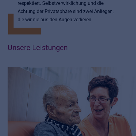
respektiert. Selbstverwirklichung und die
Achtung der Privatsphäre sind zwei Anliegen,
die wir nie aus den Augen verlieren.
Unsere Leistungen