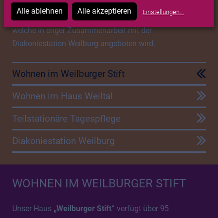
auszeichnet, ohne dabei traditionelle Werte zu
Alle ablehnen
Alle akzeptieren
Einstellungen
...
vergessen. Im Fokus steht bei uns die Tagespflege,
welche in enger Zusammenarbeit mit der
Diakoniestation Weilburg angeboten wird.
Wohnen im Weilburger Stift
Wohnen im Haus Weiltal
Teilstationäre Tagespflege
Diakoniestation Weilburg
WOHNEN IM WEILBURGER STIFT
Unser Haus
„Weilburger Stift“
verfügt über 95