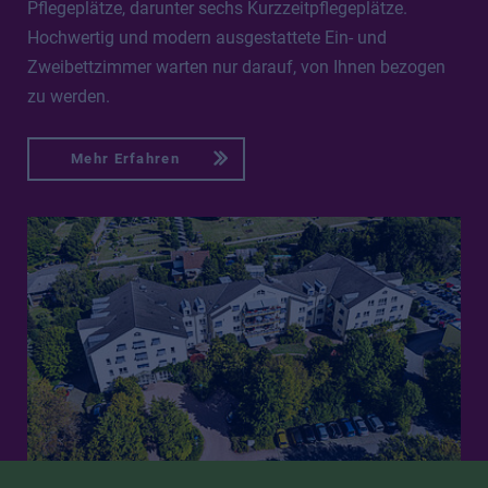
Pflegeplätze, darunter sechs Kurzzeitpflegeplätze.
Hochwertig und modern ausgestattete Ein- und
Zweibettzimmer warten nur darauf, von Ihnen bezogen
zu werden.
Mehr Erfahren