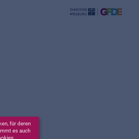
en, für deren
kommt es auch
ookies.