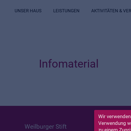
UNSER HAUS
LEISTUNGEN
AKTIVITÄTEN & V
Infomaterial
Wir verwenden 
Verwendung wir
Weilburger Stift
Ha
zu einem Zugri